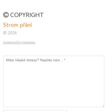
COPYRIGHT
Strom přání
© 2026
powered by netnews