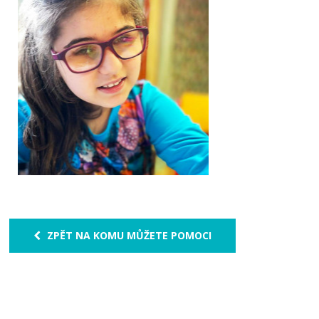
ZPĚT NA KOMU MŮŽETE POMOCI