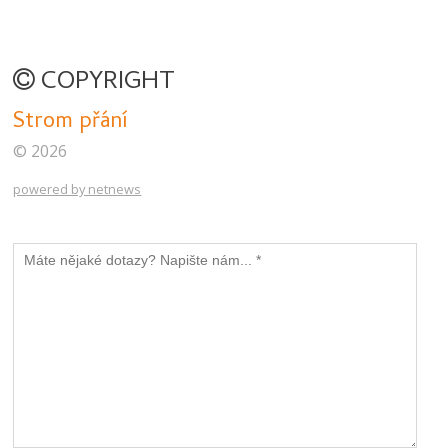
COPYRIGHT
Strom přání
© 2026
powered by netnews