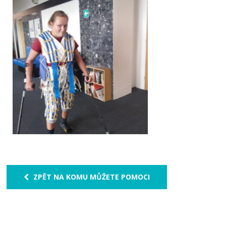
ZPĚT NA KOMU MŮŽETE POMOCI