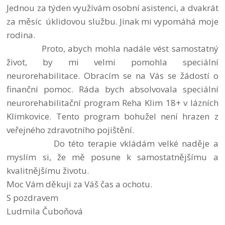
Jednou za týden využívám osobní asistenci, a dvakrát
za měsíc úklidovou službu. Jinak mi vypomáhá moje
rodina.
Proto, abych mohla nadále vést samostatný
život, by mi velmi pomohla speciální
neurorehabilitace. Obracím se na Vás se žádostí o
finanční pomoc. Ráda bych absolvovala speciální
neurorehabilitační program Reha Klim 18+ v lázních
Klimkovice. Tento program bohužel není hrazen z
veřejného zdravotního pojištění.
Do této terapie vkládám velké naděje a
myslím si, že mě posune k samostatnějšímu a
kvalitnějšímu životu.
Moc Vám děkuji za Váš čas a ochotu.
S pozdravem
Ludmila Čuboňová