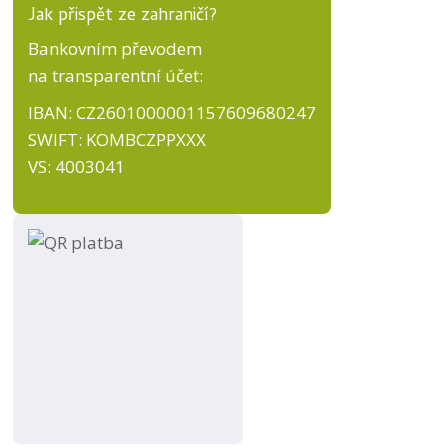
Jak přispět ze zahraničí?
Bankovním převodem
na transparentní účet:
IBAN: CZ2601000001157609680247
SWIFT: KOMBCZPPXXX
VS: 4003041