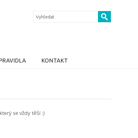
PRAVIDLA
KONTAKT
erý se vždy těší :)