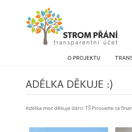
O PROJEKTU
TRANS
ADÉLKA DĚKUJE :)
Adélka moc děkuje dárci TŠ Pirouette za finan