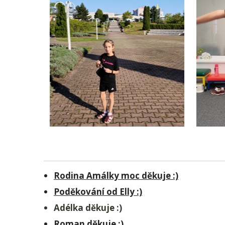
Rodina Amálky moc děkuje :)
Poděkování od Elly :)
Adélka děkuje :)
Roman děkuje :)