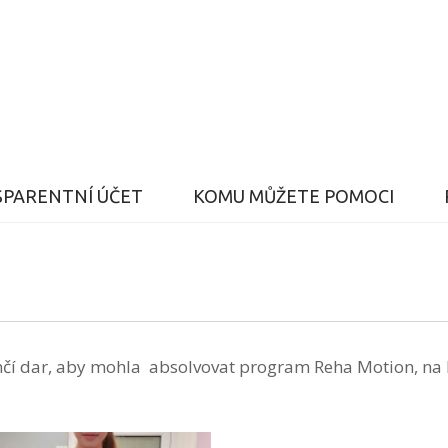
PARENTNÍ ÚČET
KOMU MŮŽETE POMOCI
čí dar, aby mohla absolvovat program Reha Motion, na kt